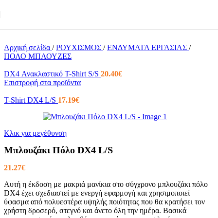
Skip to navigation
Skip to main content
Αρχική σελίδα
/
ΡΟΥΧΙΣΜΟΣ
/
ΕΝΔΥΜΑΤΑ ΕΡΓΑΣΙΑΣ
/
ΠΟΛΟ ΜΠΛΟΥΖΕΣ
DX4 Ανακλαστικό T-Shirt S/S
20.40
€
Επιστροφή στα προϊόντα
T-Shirt DX4 L/S
17.19
€
Κλικ για μεγέθυνση
Μπλουζάκι Πόλο DX4 L/S
21.27
€
Αυτή η έκδοση με μακριά μανίκια στο σύγχρονο μπλουζάκι πόλο
DX4 έχει σχεδιαστεί με ενεργή εφαρμογή και χρησιμοποιεί
ύφασμα από πολυεστέρα υψηλής ποιότητας που θα κρατήσει τον
χρήστη δροσερό, στεγνό και άνετο όλη την ημέρα. Βασικά