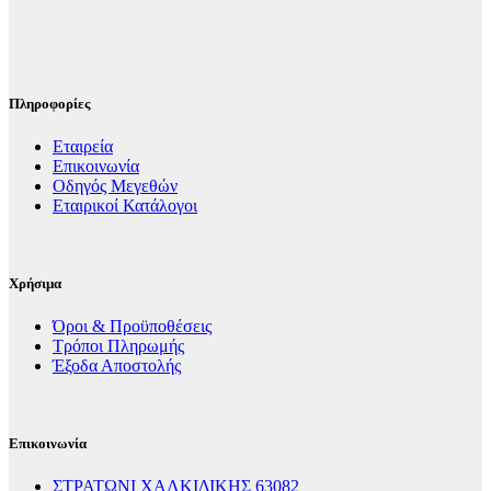
Πληροφορίες
Εταιρεία
Επικοινωνία
Οδηγός Μεγεθών
Εταιρικοί Κατάλογοι
Χρήσιμα
Όροι & Προϋποθέσεις
Τρόποι Πληρωμής
Έξοδα Αποστολής
Επικοινωνία
ΣΤΡΑΤΩΝΙ ΧΑΛΚΙΔΙΚΗΣ 63082