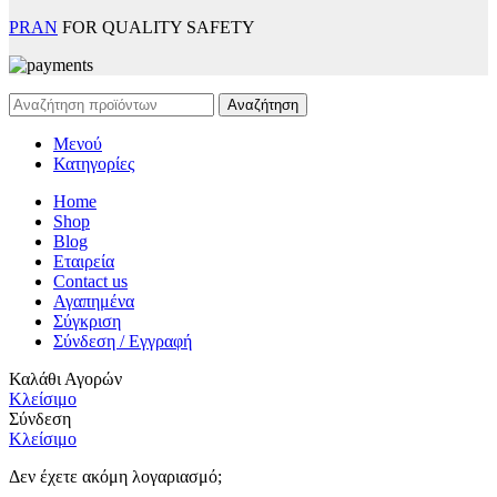
PRAN
FOR QUALITY SAFETY
Αναζήτηση
Μενού
Κατηγορίες
Home
Shop
Blog
Εταιρεία
Contact us
Αγαπημένα
Σύγκριση
Σύνδεση / Εγγραφή
Καλάθι Αγορών
Κλείσιμο
Σύνδεση
Κλείσιμο
Δεν έχετε ακόμη λογαριασμό;