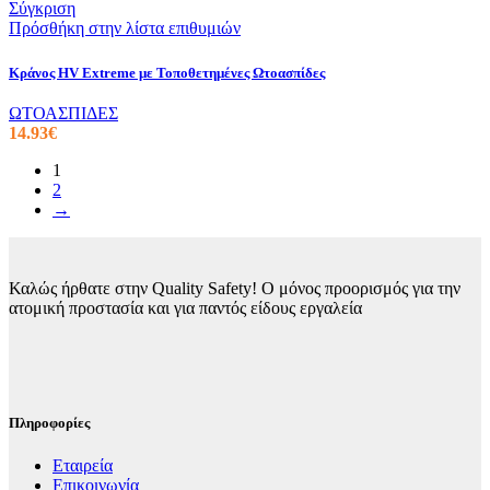
Σύγκριση
Πρόσθήκη στην λίστα επιθυμιών
Κράνος HV Extreme με Τοποθετημένες Ωτοασπίδες
ΩΤΟΑΣΠΙΔΕΣ
14.93
€
1
2
→
Καλώς ήρθατε στην Quality Safety! Ο μόνος προορισμός για την
ατομική προστασία και για παντός είδους εργαλεία
Πληροφορίες
Εταιρεία
Επικοινωνία