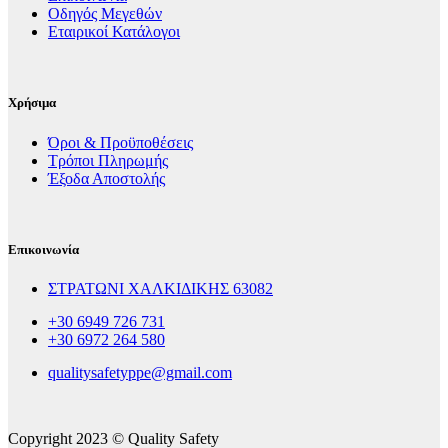
Οδηγός Μεγεθών
Εταιρικοί Κατάλογοι
Χρήσιμα
Όροι & Προϋποθέσεις
Τρόποι Πληρωμής
Έξοδα Αποστολής
Επικοινωνία
ΣΤΡΑΤΩΝΙ ΧΑΛΚΙΔΙΚΗΣ 63082
+30 6949 726 731
+30 6972 264 580
qualitysafetyppe@gmail.com
Copyright 2023 © Quality Safety