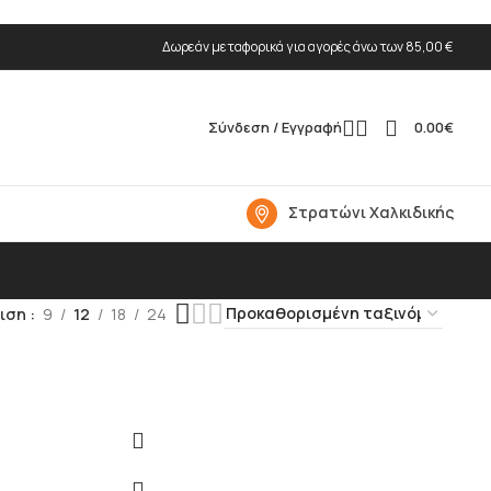
Δωρεάν μεταφορικά για αγορές άνω των 85,00 €
Σύνδεση / Εγγραφή
0.00
€
Στρατώνι Χαλκιδικής
ιση
9
12
18
24