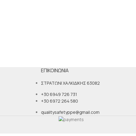
ΕΠΙΚΟΙΝΩΝΊΑ
ΣΤΡΑΤΩΝΙ ΧΑΛΚΙΔΙΚΗΣ 63082
+30 6949 726 731
+30 6972 264 580
qualitysafetyppe@gmail.com