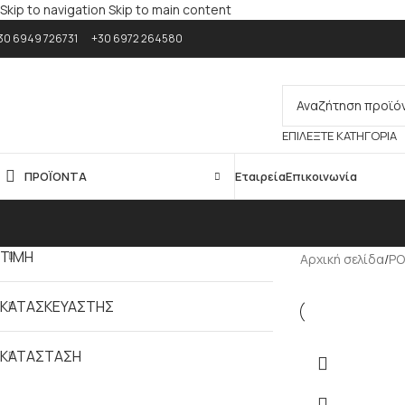
Skip to navigation
Skip to main content
30 6949 726731
+30 6972 264580
ΕΠΙΛΈΞΤΕ ΚΑΤΗΓΟΡΊΑ
ΠΡΟΪΟΝΤΑ
Εταιρεία
Επικοινωνία
ΤΙΜΗ
Αρχική σελίδα
/
ΡΟ
ΚΑΤΑΣΚΕΥΑΣΤΗΣ
ΚΑΤΑΣΤΑΣΗ