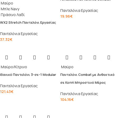
Μαύρο
Μπλε Navy
Παντελόνια Εργασίας
Πράσινο Λαδί
19.96
€
WX2 Stretch Παντελόνι Εργασίας
Παντελόνια Εργασίας
37.32
€
Μαύρο/Κίτρινο
Μαύρο
Ιδανικό Παντελόνι 3-σε-1 Modular
Παντελόνι Combat με Ανθεκτικό
σε Κοπή Μπροστινό Μέρος
Παντελόνια Εργασίας
121.43
€
Παντελόνια Εργασίας
104.16
€