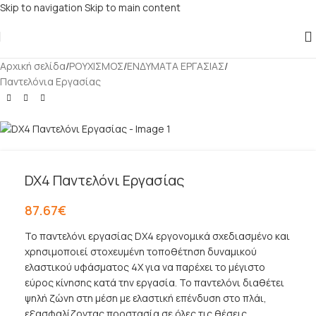
Skip to navigation
Skip to main content
Αρχική σελίδα
/
ΡΟΥΧΙΣΜΟΣ
/
ΕΝΔΥΜΑΤΑ ΕΡΓΑΣΙΑΣ
/
Παντελόνια Εργασίας
DX4 Παντελόνι Εργασίας
87.67
€
Το παντελόνι εργασίας DX4 εργονομικά σχεδιασμένο και
χρησιμοποιεί στοχευμένη τοποθέτηση δυναμικού
ελαστικού υφάσματος 4X για να παρέχει το μέγιστο
εύρος κίνησης κατά την εργασία. Το παντελόνι διαθέτει
ψηλή ζώνη στη μέση με ελαστική επένδυση στο πλάι,
εξασφαλίζοντας προστασία σε όλες τις θέσεις