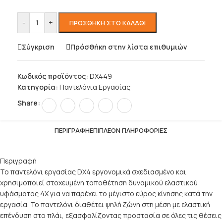
-
+
ΠΡΟΣΘΉΚΗ ΣΤΟ ΚΑΛΆΘΙ
Σύγκριση
Πρόσθήκη στην λίστα επιθυμιών
Κωδικός προϊόντος:
DX449
Κατηγορία:
Παντελόνια Εργασίας
Share:
ΠΕΡΙΓΡΑΦΉ
ΕΠΙΠΛΈΟΝ ΠΛΗΡΟΦΟΡΊΕΣ
Περιγραφή
Το παντελόνι εργασίας DX4 εργονομικά σχεδιασμένο και
χρησιμοποιεί στοχευμένη τοποθέτηση δυναμικού ελαστικού
υφάσματος 4X για να παρέχει το μέγιστο εύρος κίνησης κατά την
εργασία. Το παντελόνι διαθέτει ψηλή ζώνη στη μέση με ελαστική
επένδυση στο πλάι, εξασφαλίζοντας προστασία σε όλες τις θέσεις