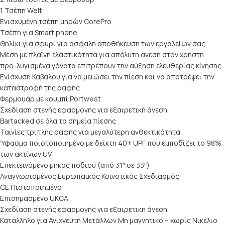
1 Τσέπη Welt
Ενισχυμένη τσέπη μηρών CorePro
Τσέπη για Smart phone
Θηλίκι για σφυρί για ασφαλή αποθήκευση των εργαλείων σας
Μέση με πλαϊνή ελαστικότητα για απόλυτη άνεση στον χρήστη
προ-λυγισμένα γόνατα επιτρέπουν την αύξηση ελευθερίας κίνησης
Ενίσχυση Καβάλου για να μειώσει την πίεση και να αποτρέψει την
καταστροφή της ραφής
Φερμουάρ με κουμπί Portwest
Σχεδίαση στενής εφαρμογής για εξαιρετική άνεση
Bartacked σε όλα τα σημεία πίεσης
Ταινίες τριπλής ραφής για μεγαλύτερη ανθεκτικότητα
Ύφασμα ποιστοποιημένο με δείκτη 40+ UPF που εμποδίζει το 98%
των ακτίνων UV
Επεκτεινόμενο μήκος ποδιού (από 31″ σε 33″)
Αναγνωρισμένος Ευρωπαϊκός Κοινοτικός Σχεδιασμός
CE Πιστοποιημένο
Επισημασμένο UKCA
Σχεδίαση στενής εφαρμογής για εξαιρετική άνεση
Κατάλληλο για Ανιχνευτή Μετάλλων Μη μαγνητικό – χωρίς Νικέλιο