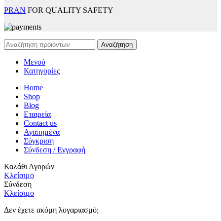
PRAN
FOR QUALITY SAFETY
Αναζήτηση
Μενού
Κατηγορίες
Home
Shop
Blog
Εταιρεία
Contact us
Αγαπημένα
Σύγκριση
Σύνδεση / Εγγραφή
Καλάθι Αγορών
Κλείσιμο
Σύνδεση
Κλείσιμο
Δεν έχετε ακόμη λογαριασμό;