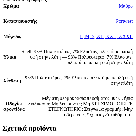
Χρώμα
Μαύρο
Κατασκευαστής
Portwest
Μέγεθος
L
,
M
,
S
,
XL
,
XXL
,
XXXL
Shell: 93% Πολυεστέρας, 7% Ελαστάν, πλεκτό με απαλή
Υλικά
υφή στην πλάτη — 93% Πολυεστέρας, 7% Ελαστάν,
πλεκτό με απαλή υφή στην πλάτη
93% Πολυεστέρας, 7% Ελαστάν, πλεκτό με απαλή υφή
Σύνθεση
στην πλάτη
Μέγιστη θερμοκρασία πλυσίματος 30° C, ήπια
Οδηγίες
διαδικασία; Μή λευκαίνετε; Μη ΧΡΗΣΙΜΟΠΟΙΕΙΤΕ
φροντίδας
ΣΤΕΓΝΩΤΗΡΙΟ; Στέγνωμα γραμμής; Μην
σιδερώνετε; Όχι στεγνό καθάρισμα.
Σχετικά προϊόντα