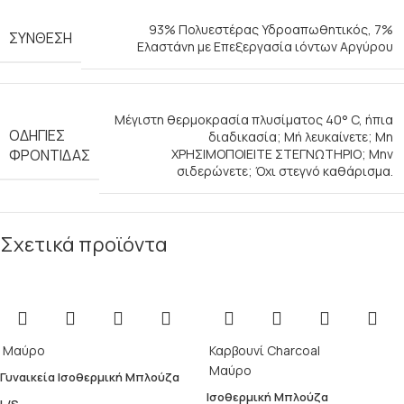
93% Πολυεστέρας Υδροαπωθητικός, 7%
ΣΎΝΘΕΣΗ
Ελαστάνη με Επεξεργασία ιόντων Αργύρου
Μέγιστη θερμοκρασία πλυσίματος 40° C, ήπια
ΟΔΗΓΊΕΣ
διαδικασία; Μή λευκαίνετε; Μη
ΦΡΟΝΤΊΔΑΣ
ΧΡΗΣΙΜΟΠΟΙΕΙΤΕ ΣΤΕΓΝΩΤΗΡΙΟ; Μην
σιδερώνετε; Όχι στεγνό καθάρισμα.
Σχετικά προϊόντα
Μαύρο
Καρβουνί Charcoal
Μαύρο
Γυναικεία Ισοθερμική Μπλούζα
Ισοθερμική Μπλούζα