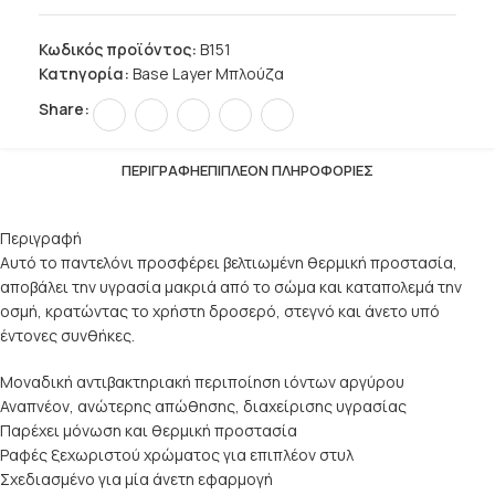
Κωδικός προϊόντος:
B151
Κατηγορία:
Base Layer Μπλούζα
Share:
ΠΕΡΙΓΡΑΦΉ
ΕΠΙΠΛΈΟΝ ΠΛΗΡΟΦΟΡΊΕΣ
Περιγραφή
Αυτό το παντελόνι προσφέρει βελτιωμένη θερμική προστασία,
αποβάλει την υγρασία μακριά από το σώμα και καταπολεμά την
οσμή, κρατώντας το χρήστη δροσερό, στεγνό και άνετο υπό
έντονες συνθήκες.
Μοναδική αντιβακτηριακή περιποίηση ιόντων αργύρου
Αναπνέον, ανώτερης απώθησης, διαχείρισης υγρασίας
Παρέχει μόνωση και θερμική προστασία
Ραφές ξεχωριστού χρώματος για επιπλέον στυλ
Σχεδιασμένο για μία άνετη εφαρμογή