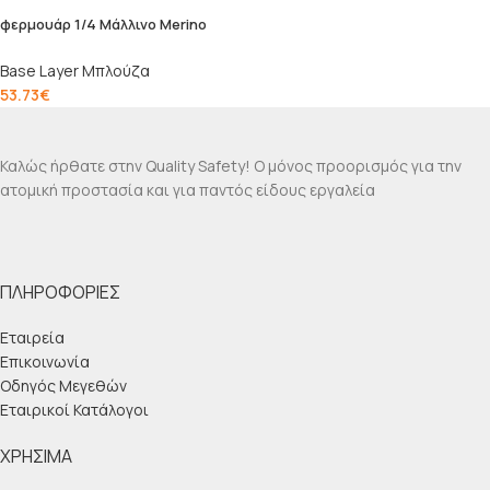
φερμουάρ 1/4 Μάλλινο Merino
Base Layer Μπλούζα
53.73
€
Καλώς ήρθατε στην Quality Safety! Ο μόνος προορισμός για την
ατομική προστασία και για παντός είδους εργαλεία
ΠΛΗΡΟΦΟΡΊΕΣ
Εταιρεία
Επικοινωνία
Οδηγός Μεγεθών
Εταιρικοί Κατάλογοι
ΧΡΉΣΙΜΑ