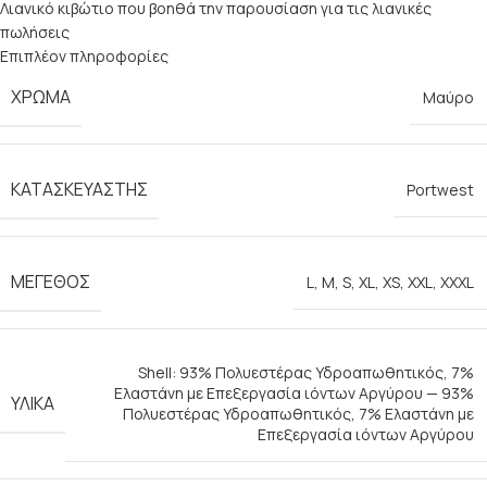
Λιανικό κιβώτιο που βοηθά την παρουσίαση για τις λιανικές
πωλήσεις
Επιπλέον πληροφορίες
ΧΡΏΜΑ
Μαύρο
ΚΑΤΑΣΚΕΥΑΣΤΉΣ
Portwest
ΜΈΓΕΘΟΣ
L
,
M
,
S
,
XL
,
XS
,
XXL
,
XXXL
Shell: 93% Πολυεστέρας Υδροαπωθητικός, 7%
Ελαστάνη με Επεξεργασία ιόντων Αργύρου — 93%
ΥΛΙΚΆ
Πολυεστέρας Υδροαπωθητικός, 7% Ελαστάνη με
Επεξεργασία ιόντων Αργύρου