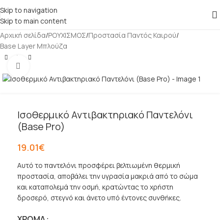
Skip to navigation
Skip to main content
Αρχική σελίδα
/
ΡΟΥΧΙΣΜΟΣ
/
Προστασία Παντός Καιρού
/
Base Layer Μπλούζα
Κλικ για μεγέθυνση
Ισοθερμικό Αντιβακτηριακό Παντελόνι
(Base Pro)
19.01
€
Αυτό το παντελόνι προσφέρει βελτιωμένη θερμική
προστασία, αποβάλει την υγρασία μακριά από το σώμα
και καταπολεμά την οσμή, κρατώντας το χρήστη
δροσερό, στεγνό και άνετο υπό έντονες συνθήκες.
ΧΡΏΜΑ