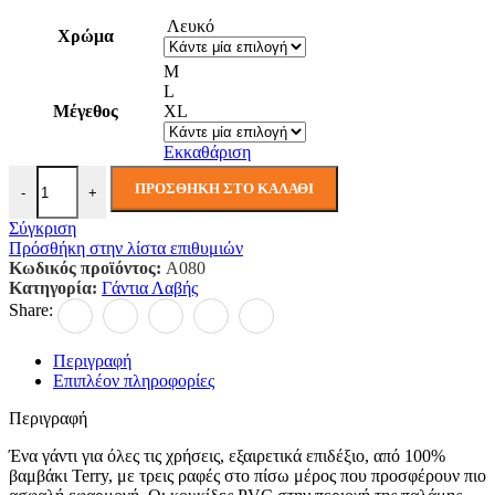
Λευκό
Χρώμα
M
L
Μέγεθος
XL
Εκκαθάριση
Γάντι Μικροκουκίδων ποσότητα
ΠΡΟΣΘΉΚΗ ΣΤΟ ΚΑΛΆΘΙ
-
+
Σύγκριση
Πρόσθήκη στην λίστα επιθυμιών
Κωδικός προϊόντος:
A080
Κατηγορία:
Γάντια Λαβής
Share:
Περιγραφή
Επιπλέον πληροφορίες
Περιγραφή
Ένα γάντι για όλες τις χρήσεις, εξαιρετικά επιδέξιο, από 100%
βαμβάκι Terry, με τρεις ραφές στο πίσω μέρος που προσφέρουν πιο