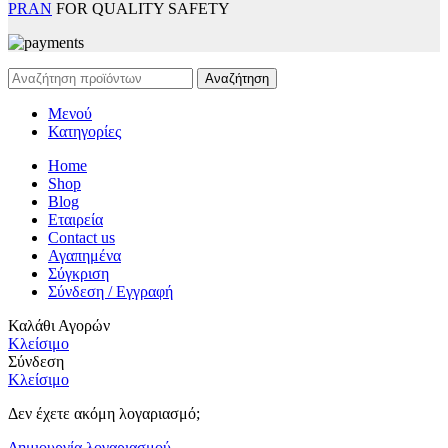
PRAN
FOR QUALITY SAFETY
Αναζήτηση
Μενού
Κατηγορίες
Home
Shop
Blog
Εταιρεία
Contact us
Αγαπημένα
Σύγκριση
Σύνδεση / Εγγραφή
Καλάθι Αγορών
Κλείσιμο
Σύνδεση
Κλείσιμο
Δεν έχετε ακόμη λογαριασμό;
Δημιουργία λογαριασμού