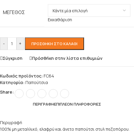
ΜΈΓΕΘΟΣ
Εκκαθάριση
-
+
ΠΡΟΣΘΉΚΗ ΣΤΟ ΚΑΛΆΘΙ
Σύγκριση
Πρόσθήκη στην λίστα επιθυμιών
Κωδικός προϊόντος:
FC64
Κατηγορία:
Παπούτσια
Share:
ΠΕΡΙΓΡΑΦΉ
ΕΠΙΠΛΈΟΝ ΠΛΗΡΟΦΟΡΊΕΣ
Περιγραφή
100% μη μεταλλικό, ελαφρύ και άνετο παπούτσι στυλ πεζοπόρου.