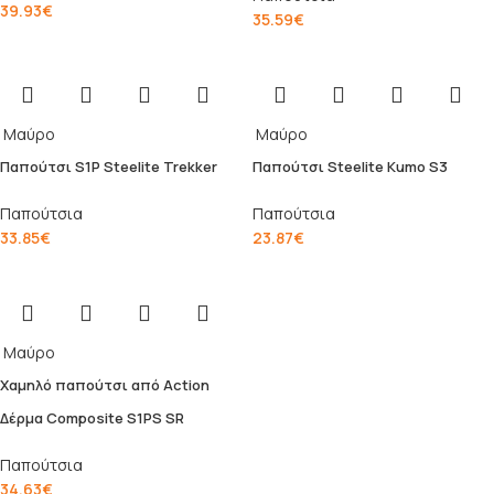
39.93
€
35.59
€
Μαύρο
Μαύρο
Παπούτσι S1P Steelite Trekker
Παπούτσι Steelite Kumo S3
Παπούτσια
Παπούτσια
33.85
€
23.87
€
Μαύρο
Χαμηλό παπούτσι από Action
Δέρμα Composite S1PS SR
Παπούτσια
34.63
€