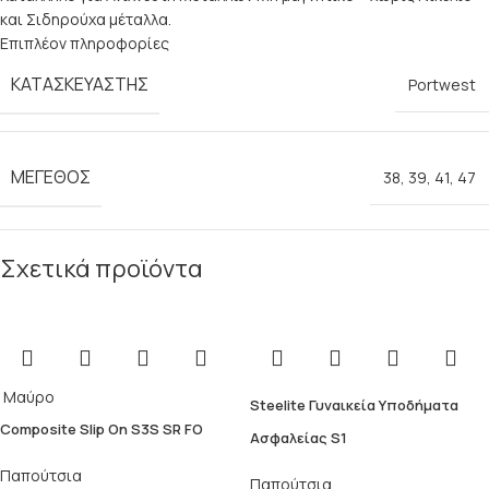
και Σιδηρούχα μέταλλα.
Επιπλέον πληροφορίες
ΚΑΤΑΣΚΕΥΑΣΤΉΣ
Portwest
ΜΈΓΕΘΟΣ
38
,
39
,
41
,
47
Σχετικά προϊόντα
Μαύρο
Steelite Γυναικεία Υποδήματα
Composite Slip On S3S SR FO
Ασφαλείας S1
Παπούτσια
Παπούτσια