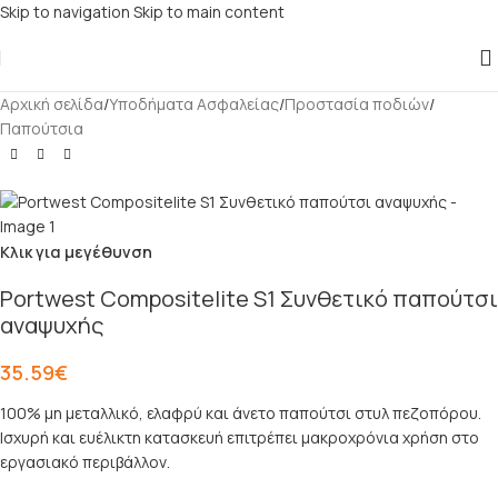
Skip to navigation
Skip to main content
Αρχική σελίδα
/
Υποδήματα Ασφαλείας
/
Προστασία ποδιών
/
Παπούτσια
Κλικ για μεγέθυνση
Portwest Compositelite S1 Συνθετικό παπούτσι
αναψυχής
35.59
€
100% μη μεταλλικό, ελαφρύ και άνετο παπούτσι στυλ πεζοπόρου.
Ισχυρή και ευέλικτη κατασκευή επιτρέπει μακροχρόνια χρήση στο
εργασιακό περιβάλλον.