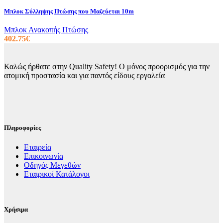
Μπλοκ Σύλληψης Πτώσης που Μαζεύεται 10m
Μπλοκ Ανακοπής Πτώσης
402.75
€
Καλώς ήρθατε στην Quality Safety! Ο μόνος προορισμός για την
ατομική προστασία και για παντός είδους εργαλεία
Πληροφορίες
Εταιρεία
Επικοινωνία
Οδηγός Μεγεθών
Εταιρικοί Κατάλογοι
Χρήσιμα