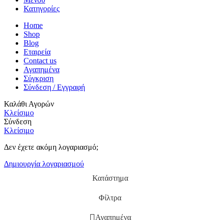
Κατηγορίες
Home
Shop
Blog
Εταιρεία
Contact us
Αγαπημένα
Σύγκριση
Σύνδεση / Εγγραφή
Καλάθι Αγορών
Κλείσιμο
Σύνδεση
Κλείσιμο
Δεν έχετε ακόμη λογαριασμό;
Δημιουργία λογαριασμού
Κατάστημα
Φίλτρα
Αγαπημένα