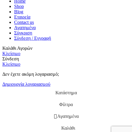
Home
Shop
Blog
Εταιρεία
Contact us
Αγαπημένα
Σύγκριση
Σύνδεση / Εγγραφή
Καλάθι Αγορών
Κλείσιμο
Σύνδεση
Κλείσιμο
Δεν έχετε ακόμη λογαριασμό;
Δημιουργία λογαριασμού
Κατάστημα
Φίλτρα
Αγαπημένα
Καλάθι