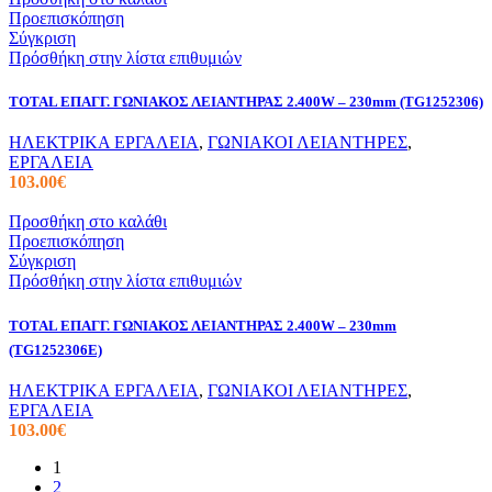
Προεπισκόπηση
Σύγκριση
Πρόσθήκη στην λίστα επιθυμιών
TOTAL ΕΠΑΓΓ. ΓΩΝΙΑΚΟΣ ΛΕΙΑΝΤΗΡΑΣ 2.400W – 230mm (TG1252306)
ΗΛΕΚΤΡΙΚΑ ΕΡΓΑΛΕΙΑ
,
ΓΩΝΙΑΚΟΙ ΛΕΙΑΝΤΗΡΕΣ
,
ΕΡΓΑΛΕΙΑ
103.00
€
Προσθήκη στο καλάθι
Προεπισκόπηση
Σύγκριση
Πρόσθήκη στην λίστα επιθυμιών
TOTAL ΕΠΑΓΓ. ΓΩΝΙΑΚΟΣ ΛΕΙΑΝΤΗΡΑΣ 2.400W – 230mm
(TG1252306E)
ΗΛΕΚΤΡΙΚΑ ΕΡΓΑΛΕΙΑ
,
ΓΩΝΙΑΚΟΙ ΛΕΙΑΝΤΗΡΕΣ
,
ΕΡΓΑΛΕΙΑ
103.00
€
1
2