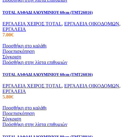
TOTAL ΑΛΦΑΔΙ ΑΛΟΥΜΙΝΙΟΥ 60cm (TMT26016)
ΕΡΓΑΛΕΙΑ ΧΕΙΡΟΣ TOTAL
,
ΕΡΓΑΛΕΙΑ ΟΙΚΟΔΟΜΩΝ
,
ΕΡΓΑΛΕΙΑ
7.00
€
Προσθήκη στο καλάθι
Προεπισκόπηση
Σύγκριση
Πρόσθήκη στην λίστα επιθυμιών
TOTAL ΑΛΦΑΔΙ ΑΛΟΥΜΙΝΙΟΥ 60cm (TMT26036)
ΕΡΓΑΛΕΙΑ ΧΕΙΡΟΣ TOTAL
,
ΕΡΓΑΛΕΙΑ ΟΙΚΟΔΟΜΩΝ
,
ΕΡΓΑΛΕΙΑ
5.80
€
Προσθήκη στο καλάθι
Προεπισκόπηση
Σύγκριση
Πρόσθήκη στην λίστα επιθυμιών
TOTAL ΑΛΦΑΔΙ ΑΛΟΥΜΙΝΙΟΥ 80cm (TMT28016)