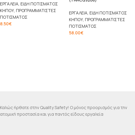
(THHCQ9206)
ΕΡΓΑΛΕΙΑ
,
ΕΙΔΗ ΠΟΤΙΣΜΑΤΟΣ
ΚΗΠΟΥ
,
ΠΡΟΓΡΑΜΜΑΤΙΣΤΕΣ
ΕΡΓΑΛΕΙΑ
,
ΕΙΔΗ ΠΟΤΙΣΜΑΤΟΣ
ΠΟΤΙΣΜΑΤΟΣ
ΚΗΠΟΥ
,
ΠΡΟΓΡΑΜΜΑΤΙΣΤΕΣ
8.50
€
ΠΟΤΙΣΜΑΤΟΣ
58.00
€
Καλώς ήρθατε στην Quality Safety! Ο μόνος προορισμός για την
ατομική προστασία και για παντός είδους εργαλεία