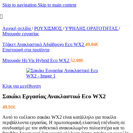
Skip to navigation
Skip to main content
Αρχική σελίδα
/
ΡΟΥΧΙΣΜΟΣ
/
ΥΨΗΛΗΣ ΟΡΑΤΟΤΗΤΑΣ
/
Μπουφάν εργασίας
Τζάκετ Ανακλαστικό Αδιάβροχο Eco WX2
49.04
€
Επιστροφή στα προϊόντα
Μπουφάν Hi-Vis Hybrid Eco WX2
52.08
€
Κλικ για μεγέθυνση
Σακάκι Εργασίας Ανακλαστικό Eco WX2
49.91
€
Αυτό το ευέλικτο σακάκι WX2 είναι κατάλληλο για ποικίλα
περιβάλλοντα εργασίας. Η πρωτοποριακή ελαστική επένδυση σε
συνδυασμό με τον ανθεκτικό ανακυκλωμένο πολυεστέρα και το