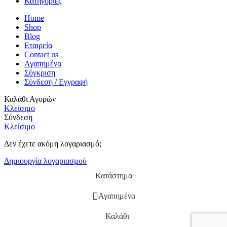
Κατηγορίες
Home
Shop
Blog
Εταιρεία
Contact us
Αγαπημένα
Σύγκριση
Σύνδεση / Εγγραφή
Καλάθι Αγορών
Κλείσιμο
Σύνδεση
Κλείσιμο
Δεν έχετε ακόμη λογαριασμό;
Δημιουργία λογαριασμού
Κατάστημα
Αγαπημένα
Καλάθι