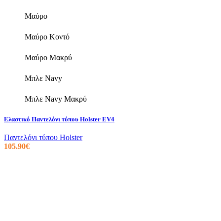
σελίδα
του
Μαύρο
προϊόντος
Μαύρο Κοντό
Μαύρο Μακρύ
Μπλε Navy
Μπλε Navy Μακρύ
Ελαστικό Παντελόνι τύπου Holster EV4
Παντελόνι τύπου Holster
105.90
€