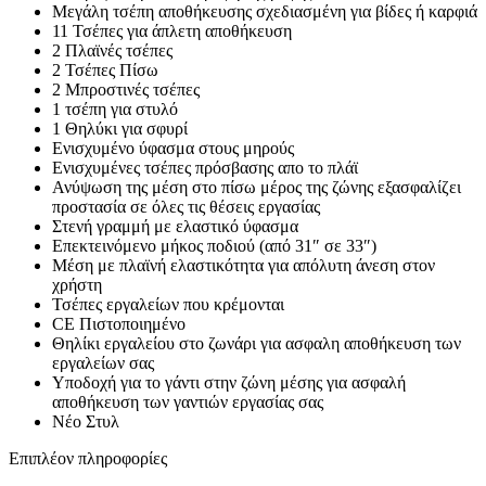
Μεγάλη τσέπη αποθήκευσης σχεδιασμένη για βίδες ή καρφιά
11 Τσέπες για άπλετη αποθήκευση
2 Πλαϊνές τσέπες
2 Τσέπες Πίσω
2 Μπροστινές τσέπες
1 τσέπη για στυλό
1 Θηλύκι για σφυρί
Ενισχυμένο ύφασμα στους μηρούς
Ενισχυμένες τσέπες πρόσβασης απο το πλάϊ
Ανύψωση της μέση στο πίσω μέρος της ζώνης εξασφαλίζει
προστασία σε όλες τις θέσεις εργασίας
Στενή γραμμή με ελαστικό ύφασμα
Επεκτεινόμενο μήκος ποδιού (από 31″ σε 33″)
Μέση με πλαϊνή ελαστικότητα για απόλυτη άνεση στον
χρήστη
Τσέπες εργαλείων που κρέμονται
CE Πιστοποιημένο
Θηλίκι εργαλείου στο ζωνάρι για ασφαλη αποθήκευση των
εργαλείων σας
Υποδοχή για το γάντι στην ζώνη μέσης για ασφαλή
αποθήκευση των γαντιών εργασίας σας
Νέο Στυλ
Επιπλέον πληροφορίες