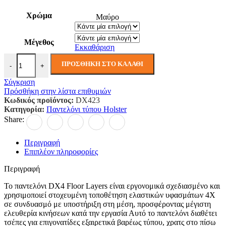
Χρώμα
Μαύρο
Μέγεθος
Εκκαθάριση
Παντελόνι Floor Layers DX4 ποσότητα
ΠΡΟΣΘΉΚΗ ΣΤΟ ΚΑΛΆΘΙ
-
+
Σύγκριση
Πρόσθήκη στην λίστα επιθυμιών
Κωδικός προϊόντος:
DX423
Κατηγορία:
Παντελόνι τύπου Holster
Share:
Περιγραφή
Επιπλέον πληροφορίες
Περιγραφή
Το παντελόνι DX4 Floor Layers είναι εργονομικά σχεδιασμένο και
χρησιμοποιεί στοχευμένη τοποθέτηση ελαστικών υφασμάτων 4X
σε συνδυασμό με υποστήριξη στη μέση, προσφέροντας μέγιστη
ελευθερία κινήσεων κατά την εργασία Αυτό το παντελόνι διαθέτει
τσέπες για επιγονατίδες εξαιρετικά βαρέως τύπου, χρατς στο πίσω