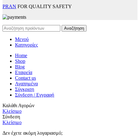
PRAN
FOR QUALITY SAFETY
Αναζήτηση
Μενού
Κατηγορίες
Home
Shop
Blog
Εταιρεία
Contact us
Αγαπημένα
Σύγκριση
Σύνδεση / Εγγραφή
Καλάθι Αγορών
Κλείσιμο
Σύνδεση
Κλείσιμο
Δεν έχετε ακόμη λογαριασμό;