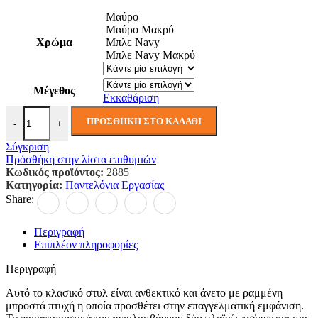
Μαύρο
Μαύρο Μακρύ
Χρώμα
Μπλε Navy
Μπλε Navy Μακρύ
Μέγεθος
Εκκαθάριση
Preston παντελόνια ποσότητα
ΠΡΟΣΘΉΚΗ ΣΤΟ ΚΑΛΆΘΙ
-
+
Σύγκριση
Πρόσθήκη στην λίστα επιθυμιών
Κωδικός προϊόντος:
2885
Κατηγορία:
Παντελόνια Εργασίας
Share:
Περιγραφή
Επιπλέον πληροφορίες
Περιγραφή
Αυτό το κλασικό στυλ είναι ανθεκτικό και άνετο με ραμμένη
μπροστά πτυχή η οποία προσθέτει στην επαγγελματική εμφάνιση.