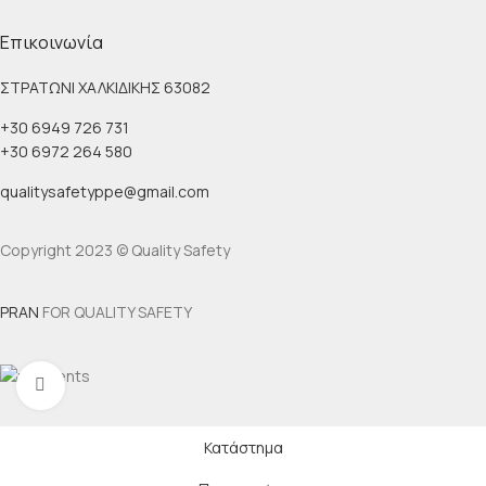
Επικοινωνία
ΣΤΡΑΤΩΝΙ ΧΑΛΚΙΔΙΚΗΣ 63082
+30 6949 726 731
+30 6972 264 580
qualitysafetyppe@gmail.com
Copyright 2023 © Quality Safety
PRAN
FOR QUALITY SAFETY
Κλικ για μεγέθυνση
Κατάστημα