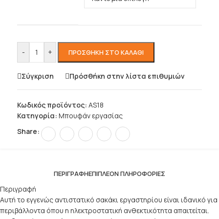
-
+
ΠΡΟΣΘΉΚΗ ΣΤΟ ΚΑΛΆΘΙ
Σύγκριση
Πρόσθήκη στην λίστα επιθυμιών
Κωδικός προϊόντος:
AS18
Κατηγορία:
Μπουφάν εργασίας
Share:
ΠΕΡΙΓΡΑΦΉ
ΕΠΙΠΛΈΟΝ ΠΛΗΡΟΦΟΡΊΕΣ
Περιγραφή
Αυτή το εγγενώς αντιστατικό σακάκι εργαστηρίου είναι ιδανικό για
περιβάλλοντα όπου η ηλεκτροστατική ανθεκτικότητα απαιτείται.