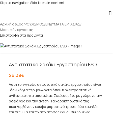
Skip to navigation
Skip to main content
Αρχική σελίδα
/
ΡΟΥΧΙΣΜΟΣ
/
ΕΝΔΥΜΑΤΑ ΕΡΓΑΣΙΑΣ
/
Μπουφάν εργασίας
Επιστροφή στα προϊόντα
Αντιστατικό Σακάκι Εργαστηρίου ESD
26.39
€
Αυτή το εγγενώς αντιστατικό σακάκι εργαστηρίου είναι
ιδανικό για περιβάλλοντα όπου η ηλεκτροστατική
ανθεκτικότητα απαιτείται. Σχεδιασμένο με γνώμονα την
ασφάλεια και την άνεση. Τα χαρακτηριστικά της
περιλαμβάνουν κρυφό μπροστινό τρουκ, δύο χαμηλές
τσέπες, μία τσέπη στο στήθος και ρυθμιζόμενες