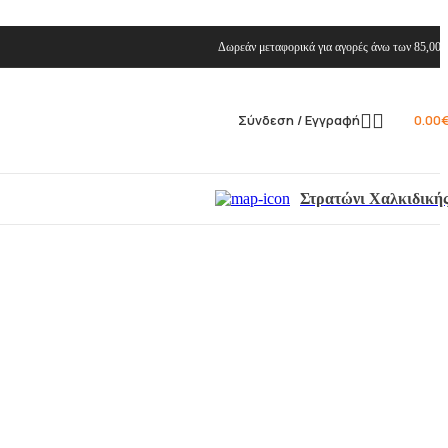
Δωρεάν μεταφορικά για αγορές άνω των 85,00 
Σύνδεση / Εγγραφή
0.00
Στρατώνι Χαλκιδική