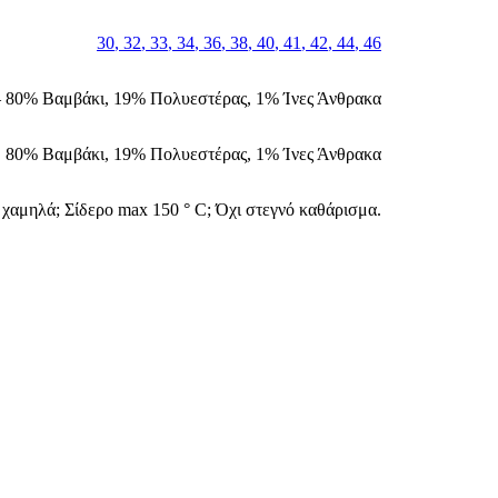
30
,
32
,
33
,
34
,
36
,
38
,
40
,
41
,
42
,
44
,
46
— 80% Βαμβάκι, 19% Πολυεστέρας, 1% Ίνες Άνθρακα
80% Βαμβάκι, 19% Πολυεστέρας, 1% Ίνες Άνθρακα
 χαμηλά; Σίδερο max 150 ° C; Όχι στεγνό καθάρισμα.