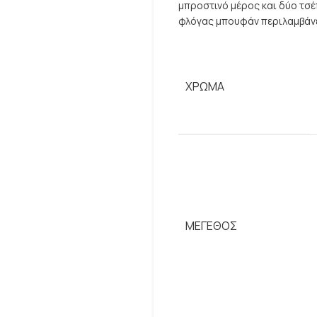
μπροστινό μέρος και δύο τσέ
φλόγας μπουφάν περιλαμβάνει
ΧΡΏΜΑ
ΜΈΓΕΘΟΣ