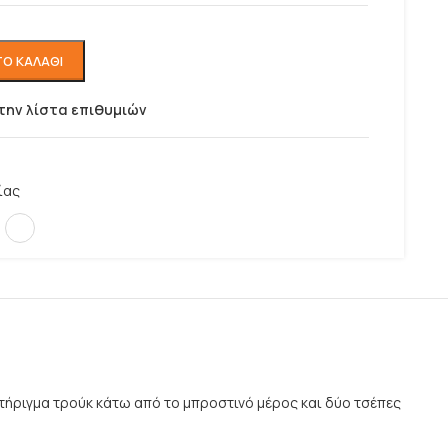
Ο ΚΑΛΆΘΙ
την λίστα επιθυμιών
ίας
τήριγμα τρούκ κάτω από το μπροστινό μέρος και δύο τσέπες