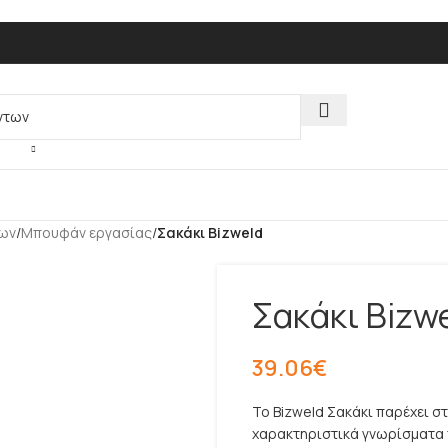
πων
/
Μπουφάν εργασίας
/
Σακάκι Bizweld
Σακάκι Bizw
39.06
€
Το Bizweld Σακάκι παρέχει σ
χαρακτηριστικά γνωρίσματα 