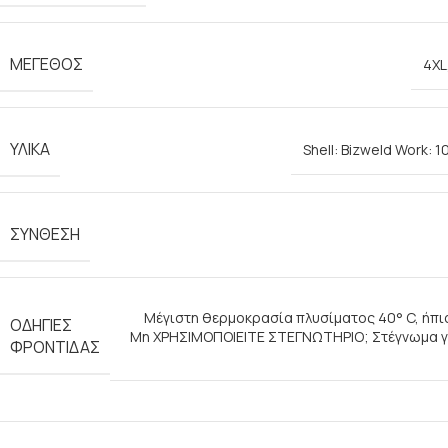
ΜΈΓΕΘΟΣ
4XL
ΥΛΙΚΆ
Shell: Bizweld Work:
ΣΎΝΘΕΣΗ
Μέγιστη θερμοκρασία πλυσίματος 40° C, ήπια
ΟΔΗΓΊΕΣ
Μη ΧΡΗΣΙΜΟΠΟΙΕΙΤΕ ΣΤΕΓΝΩΤΗΡΙΟ; Στέγνωμα γρ
ΦΡΟΝΤΊΔΑΣ