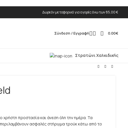
Δωρεάν μεταφορικά για αγορές άνω των 85,00 €
Σύνδεση / Εγγραφή
0.00
€
Στρατώνι Χαλκιδικής
eld
το χρήστη προστασία και άνεση όλη την ημέρα. Τα
περιλαμβάνουν ασφαλές στήριγμα τρούκ κάτω από το