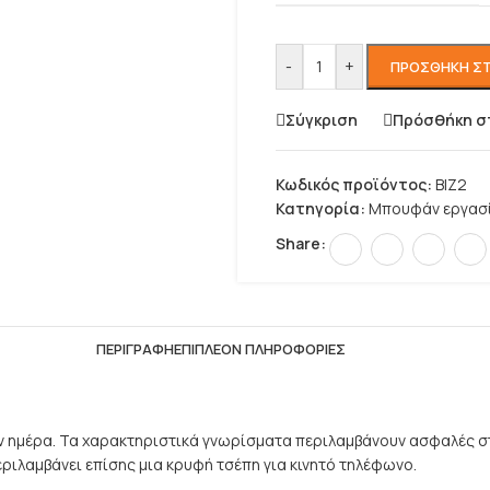
-
+
ΠΡΟΣΘΉΚΗ ΣΤ
Σύγκριση
Πρόσθήκη σ
Κωδικός προϊόντος:
BIZ2
Κατηγορία:
Μπουφάν εργασ
Share:
ΠΕΡΙΓΡΑΦΉ
ΕΠΙΠΛΈΟΝ ΠΛΗΡΟΦΟΡΊΕΣ
ην ημέρα. Τα χαρακτηριστικά γνωρίσματα περιλαμβάνουν ασφαλές σ
ριλαμβάνει επίσης μια κρυφή τσέπη για κινητό τηλέφωνο.