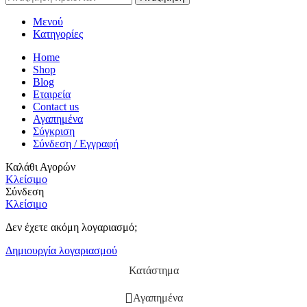
Μενού
Κατηγορίες
Home
Shop
Blog
Εταιρεία
Contact us
Αγαπημένα
Σύγκριση
Σύνδεση / Εγγραφή
Καλάθι Αγορών
Κλείσιμο
Σύνδεση
Κλείσιμο
Δεν έχετε ακόμη λογαριασμό;
Δημιουργία λογαριασμού
Κατάστημα
Αγαπημένα