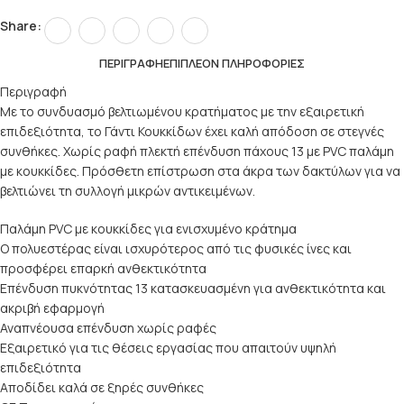
Share:
ΠΕΡΙΓΡΑΦΉ
ΕΠΙΠΛΈΟΝ ΠΛΗΡΟΦΟΡΊΕΣ
Περιγραφή
Με το συνδυασμό βελτιωμένου κρατήματος με την εξαιρετική
επιδεξιότητα, το Γάντι Κουκκίδων έχει καλή απόδοση σε στεγνές
συνθήκες. Χωρίς ραφή πλεκτή επένδυση πάχους 13 με PVC παλάμη
με κουκκίδες. Πρόσθετη επίστρωση στα άκρα των δακτύλων για να
βελτιώνει τη συλλογή μικρών αντικειμένων.
Παλάμη PVC με κουκκίδες για ενισχυμένο κράτημα
Ο πολυεστέρας είναι ισχυρότερος από τις φυσικές ίνες και
προσφέρει επαρκή ανθεκτικότητα
Επένδυση πυκνότητας 13 κατασκευασμένη για ανθεκτικότητα και
ακριβή εφαρμογή
Αναπνέουσα επένδυση χωρίς ραφές
Εξαιρετικό για τις θέσεις εργασίας που απαιτούν υψηλή
επιδεξιότητα
Αποδίδει καλά σε ξηρές συνθήκες