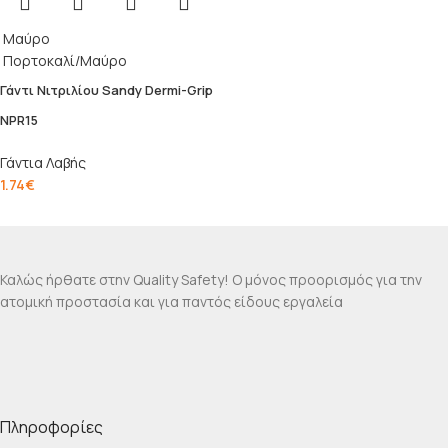
Μαύρο
Πορτοκαλί/Μαύρο
Γάντι Νιτριλίου Sandy Dermi-Grip
NPR15
Γάντια Λαβής
1.74
€
Καλώς ήρθατε στην Quality Safety! Ο μόνος προορισμός για την
ατομική προστασία και για παντός είδους εργαλεία
Πληροφορίες