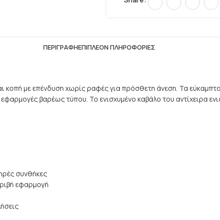
ΠΕΡΙΓΡΑΦΉ
ΕΠΙΠΛΈΟΝ ΠΛΗΡΟΦΟΡΊΕΣ
αι κοπή με επένδυση χωρίς ραφές για πρόσθετη άνεση. Τα εύκαμπτα
 εφαρμογές βαρέως τύπου. Το ενισχυμένο καβάλο του αντίχειρα ενι
ξηρές συνθήκες
κριβή εφαρμογή
λήσεις