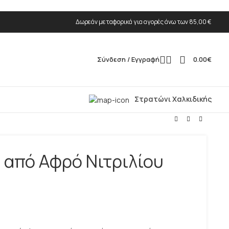
Δωρεάν μεταφορικά για αγορές άνω των 85,00 €
Σύνδεση / Εγγραφή
0.00
€
Στρατώνι Χαλκιδικής
t από Αφρό Νιτριλίου