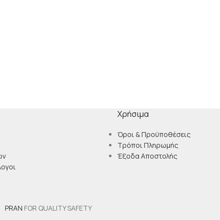
Χρήσιμα
Όροι & Προϋποθέσεις
Τρόποι Πληρωμής
ών
Έξοδα Αποστολής
λογοι
PRAN
FOR QUALITY SAFETY