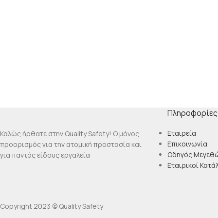
Πληροφορίες
Εταιρεία
Καλώς ήρθατε στην Quality Safety! Ο μόνος
Επικοινωνία
προορισμός για την ατομική προστασία και
Οδηγός Μεγεθ
για παντός είδους εργαλεία
Εταιρικοί Κατά
Copyright 2023 © Quality Safety