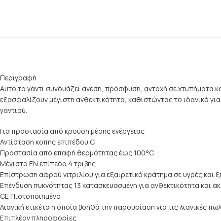
Περιγραφή
Αυτό το γάντι συνδυάζει άνεση, πρόσφυση, αντοχή σε χτυπήματα κ
εξασφαλίζουν μέγιστη ανθεκτικότητα, καθιστώντας το ιδανικό για
γαντιού.
Για προστασία από κρούση μέσης ενέργειας
Αντίσταση κοπής επιπέδου C
Προστασία από επαφή θερμότητας έως 100°C
Μέγιστο EN επίπεδο 4 τριβής
Επίστρωση αφρού νιτριλίου για εξαιρετικό κράτημα σε υγρές και 
Επένδυση πυκνότητας 13 κατασκευασμένη για ανθεκτικότητα και α
CE Πιστοποιημένο
Λιανική ετικέτα η οποία βοηθά την παρουσίαση για τις λιανικές πω
Επιπλέον πληροφορίες