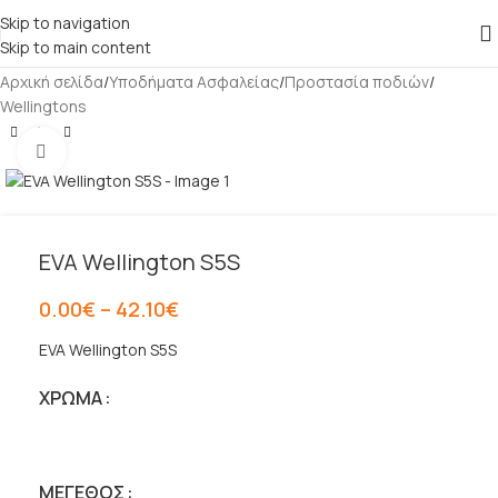
Skip to navigation
Skip to main content
Αρχική σελίδα
/
Υποδήματα Ασφαλείας
/
Προστασία ποδιών
/
Wellingtons
Κλικ για μεγέθυνση
EVA Wellington S5S
0.00
€
–
42.10
€
EVA Wellington S5S
ΧΡΏΜΑ
ΜΈΓΕΘΟΣ