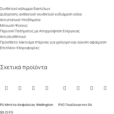
Συνθετικό κάλυμμα δαχτύλων
Διάτρησης ανθεκτική συνθετική ενδιάμεση σόλα
Αντιστατικά Υποδήματα
Μόνωση Ψύχους
Περιοχή Πατήματος με Απορρόφηση Ενέργειας
Αντιολισθητικό
Πρόσθετο λάκτισμα πτέρνας για γρήγορη και εύκολη αφαίρεση
Επιπλέον πληροφορίες
Σχετικά προϊόντα
PU Μπότα Ασφαλείας Wellington
PVC Γουέλινγκτον 04
S5 CI FO