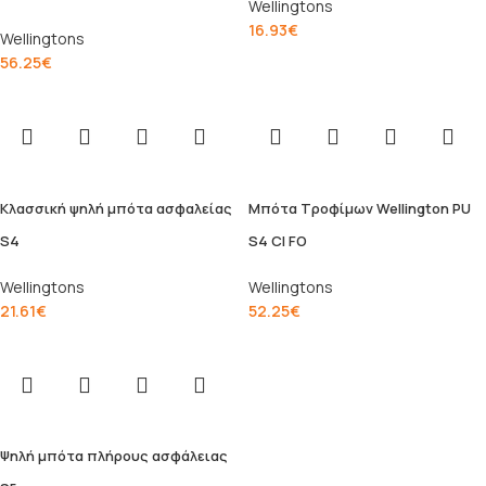
Wellingtons
16.93
€
Wellingtons
56.25
€
Κλασσική ψηλή μπότα ασφαλείας
Μπότα Τροφίμων Wellington PU
S4
S4 CI FO
Wellingtons
Wellingtons
21.61
€
52.25
€
Ψηλή μπότα πλήρους ασφάλειας