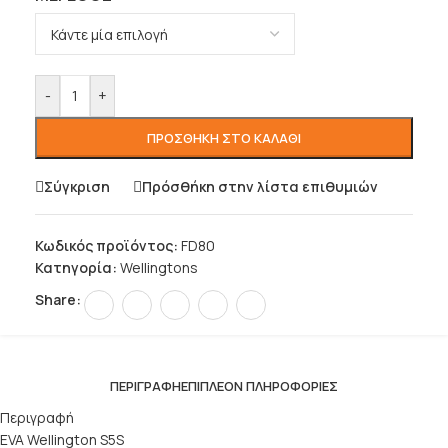
-
+
ΠΡΟΣΘΉΚΗ ΣΤΟ ΚΑΛΆΘΙ
Σύγκριση
Πρόσθήκη στην λίστα επιθυμιών
Κωδικός προϊόντος:
FD80
Κατηγορία:
Wellingtons
Share:
ΠΕΡΙΓΡΑΦΉ
ΕΠΙΠΛΈΟΝ ΠΛΗΡΟΦΟΡΊΕΣ
Περιγραφή
EVA Wellington S5S