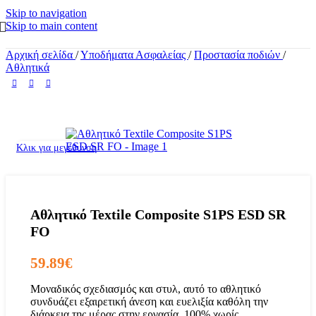
Skip to navigation
Skip to main content
Αρχική σελίδα
/
Υποδήματα Ασφαλείας
/
Προστασία ποδιών
/
Αθλητικά
Κλικ για μεγέθυνση
Αθλητικό Textile Composite S1PS ESD SR
FO
59.89
€
Μοναδικός σχεδιασμός και στυλ, αυτό το αθλητικό
συνδυάζει εξαιρετική άνεση και ευελιξία καθόλη την
διάρκεια της μέρας στην εργασία. 100% χωρίς