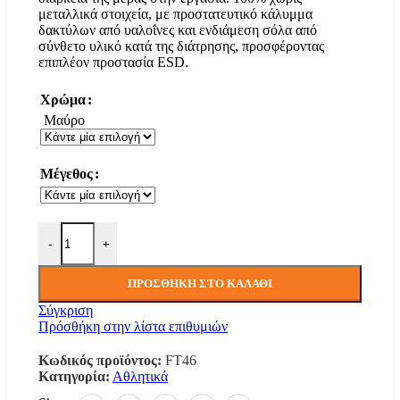
μεταλλικά στοιχεία, με προστατευτικό κάλυμμα
δακτύλων από υαλοΐνες και ενδιάμεση σόλα από
σύνθετο υλικό κατά της διάτρησης, προσφέροντας
επιπλέον προστασία ESD.
Χρώμα
Μαύρο
Μέγεθος
Αθλητικό Textile Composite S1PS ESD SR FO ποσότητα
-
+
ΠΡΟΣΘΉΚΗ ΣΤΟ ΚΑΛΆΘΙ
Σύγκριση
Πρόσθήκη στην λίστα επιθυμιών
Κωδικός προϊόντος:
FT46
Κατηγορία:
Αθλητικά