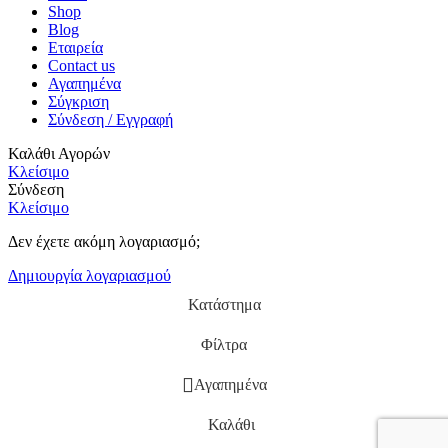
Shop
Blog
Εταιρεία
Contact us
Αγαπημένα
Σύγκριση
Σύνδεση / Εγγραφή
Καλάθι Αγορών
Κλείσιμο
Σύνδεση
Κλείσιμο
Δεν έχετε ακόμη λογαριασμό;
Δημιουργία λογαριασμού
Κατάστημα
Φίλτρα
Αγαπημένα
Καλάθι