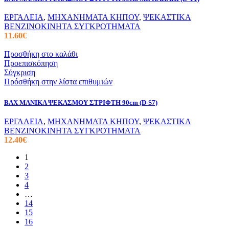
ΕΡΓΑΛΕΙΑ
,
ΜΗΧΑΝΗΜΑΤΑ ΚΗΠΟΥ
,
ΨΕΚΑΣΤΙΚΑ
ΒΕΝΖΙΝΟΚΙΝΗΤΑ ΣΥΓΚΡΟΤΗΜΑΤΑ
11.60
€
Προσθήκη στο καλάθι
Προεπισκόπηση
Σύγκριση
Πρόσθήκη στην λίστα επιθυμιών
BAX ΜΑΝΙΚΑ ΨΕΚΑΣΜΟΥ ΣΤΡΙΦΤΗ 90cm (D-S7)
ΕΡΓΑΛΕΙΑ
,
ΜΗΧΑΝΗΜΑΤΑ ΚΗΠΟΥ
,
ΨΕΚΑΣΤΙΚΑ
ΒΕΝΖΙΝΟΚΙΝΗΤΑ ΣΥΓΚΡΟΤΗΜΑΤΑ
12.40
€
1
2
3
4
…
14
15
16