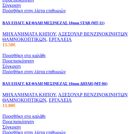
Σύγκριση
Πρόσθήκη στην λίστα επιθυμιών
BAX ΕΠΑΓΓ. ΚΕΦΑΛΗ ΜΕΣΙΝΕΖΑΣ 10mm STAR (ΜΤ-11)
ΜΗΧΑΝΗΜΑΤΑ ΚΗΠΟΥ
,
ΑΞΕΣΟΥΑΡ ΒΕΝΖΙΝΟΚΙΝΗΤΩΝ
ΘΑΜΝΟΚΟΠΤΙΚΩΝ
,
ΕΡΓΑΛΕΙΑ
11.50
€
Προσθήκη στο καλάθι
Προεπισκόπηση
Σύγκριση
Πρόσθήκη στην λίστα επιθυμιών
BAX ΕΠΑΓΓ. ΚΕΦΑΛΗ ΜΕΣΙΝΕΖΑΣ 10mm ΔΙΠΛΗ (ΜΤ-06)
ΜΗΧΑΝΗΜΑΤΑ ΚΗΠΟΥ
,
ΑΞΕΣΟΥΑΡ ΒΕΝΖΙΝΟΚΙΝΗΤΩΝ
ΘΑΜΝΟΚΟΠΤΙΚΩΝ
,
ΕΡΓΑΛΕΙΑ
11.00
€
Προσθήκη στο καλάθι
Προεπισκόπηση
Σύγκριση
Πρόσθήκη στην λίστα επιθυμιών