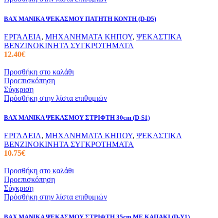
BAX ΜΑΝΙΚΑ ΨΕΚΑΣΜΟΥ ΠΑΤΗΤΗ ΚΟΝΤΗ (D-D5)
ΕΡΓΑΛΕΙΑ
,
ΜΗΧΑΝΗΜΑΤΑ ΚΗΠΟΥ
,
ΨΕΚΑΣΤΙΚΑ
ΒΕΝΖΙΝΟΚΙΝΗΤΑ ΣΥΓΚΡΟΤΗΜΑΤΑ
12.40
€
Προσθήκη στο καλάθι
Προεπισκόπηση
Σύγκριση
Πρόσθήκη στην λίστα επιθυμιών
BAX ΜΑΝΙΚΑ ΨΕΚΑΣΜΟΥ ΣΤΡΙΦΤΗ 30cm (D-S1)
ΕΡΓΑΛΕΙΑ
,
ΜΗΧΑΝΗΜΑΤΑ ΚΗΠΟΥ
,
ΨΕΚΑΣΤΙΚΑ
ΒΕΝΖΙΝΟΚΙΝΗΤΑ ΣΥΓΚΡΟΤΗΜΑΤΑ
10.75
€
Προσθήκη στο καλάθι
Προεπισκόπηση
Σύγκριση
Πρόσθήκη στην λίστα επιθυμιών
BAX ΜΑΝΙΚΑ ΨΕΚΑΣΜΟΥ ΣΤΡΙΦΤΗ 35cm ΜΕ ΚΑΠΑΚΙ (D-Υ1)