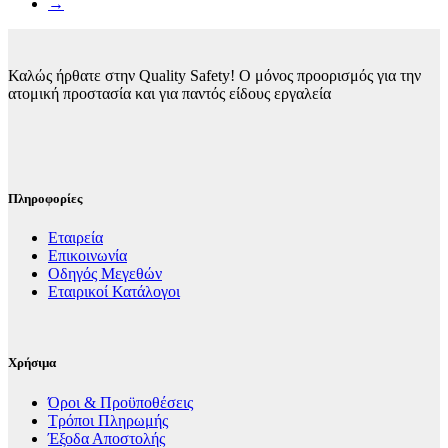
→
Καλώς ήρθατε στην Quality Safety! Ο μόνος προορισμός για την
ατομική προστασία και για παντός είδους εργαλεία
Πληροφορίες
Εταιρεία
Επικοινωνία
Οδηγός Μεγεθών
Εταιρικοί Κατάλογοι
Χρήσιμα
Όροι & Προϋποθέσεις
Τρόποι Πληρωμής
Έξοδα Αποστολής