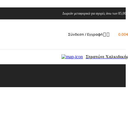
Δωρεάν μεταφορικά για αγορές άνω των 85,00 
Σύνδεση / Εγγραφή
0.00
Στρατώνι Χαλκιδική