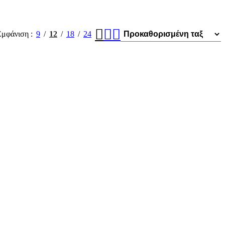
Εμφάνιση
9
12
18
24